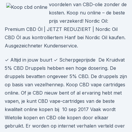
voordelen van CBD-olie zonder de
kosten. Koop nu online – de beste
prijs verzekerd! Nordic Oil:
Premium CBD Öl | JETZT REDUZIERT | Nordic Oil
CBD Öl aus kontrolliertem Hanf bei Nordic Oil kaufen.
Ausgezeichneter Kundenservice.
✓ Altijd in jouw buurt ✓ Scherpgeprijsde De Kruidvat
5% CBD Druppels hebben een hoge dosering. De
druppels bevatten ongeveer 5% CBD. De druppels zijn
op basis van vezelhennep. Koop CBD vape cartridges
online. Of je CBD nieuw bent of al ervaring hebt met
vapen, je kunt CBD vape-cartridges van de beste
kwaliteit online kopen bij 10 sep 2017 Vaak wordt
Wietolie kopen en CBD olie kopen door elkaar
gebruikt. Er worden op internet verhalen verteld over