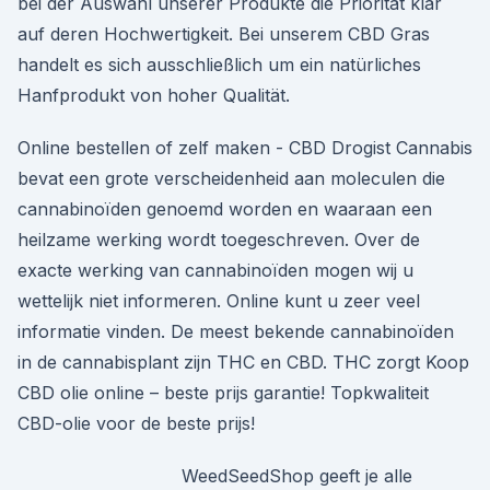
bei der Auswahl unserer Produkte die Priorität klar
auf deren Hochwertigkeit. Bei unserem CBD Gras
handelt es sich ausschließlich um ein natürliches
Hanfprodukt von hoher Qualität.
Online bestellen of zelf maken - CBD Drogist Cannabis
bevat een grote verscheidenheid aan moleculen die
cannabinoïden genoemd worden en waaraan een
heilzame werking wordt toegeschreven. Over de
exacte werking van cannabinoïden mogen wij u
wettelijk niet informeren. Online kunt u zeer veel
informatie vinden. De meest bekende cannabinoïden
in de cannabisplant zijn THC en CBD. THC zorgt Koop
CBD olie online – beste prijs garantie! Topkwaliteit
CBD-olie voor de beste prijs!
WeedSeedShop geeft je alle