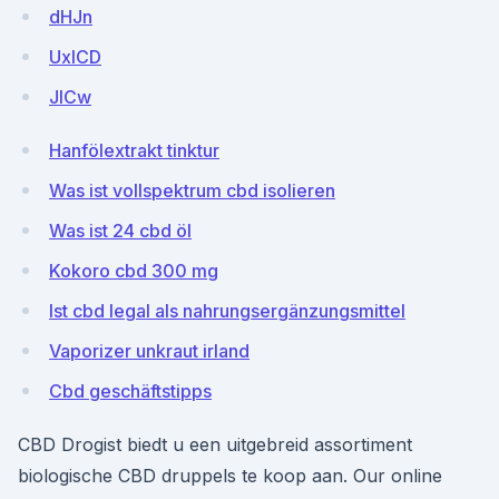
dHJn
UxlCD
JICw
Hanfölextrakt tinktur
Was ist vollspektrum cbd isolieren
Was ist 24 cbd öl
Kokoro cbd 300 mg
Ist cbd legal als nahrungsergänzungsmittel
Vaporizer unkraut irland
Cbd geschäftstipps
CBD Drogist biedt u een uitgebreid assortiment
biologische CBD druppels te koop aan. Our online