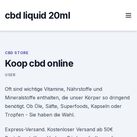
Skip
to
cbd liquid 20ml
content
CBD STORE
Koop cbd online
USER
Oft sind wichtige Vitamine, Nährstoffe und
Mineralstoffe enthalten, die unser Körper so dringend
benötigt. Ob Öle, Säfte, Superfoods, Kapseln oder
Tropfen - Sie haben die Wahl.
Express-Versand. Kostenloser Versand ab 50€