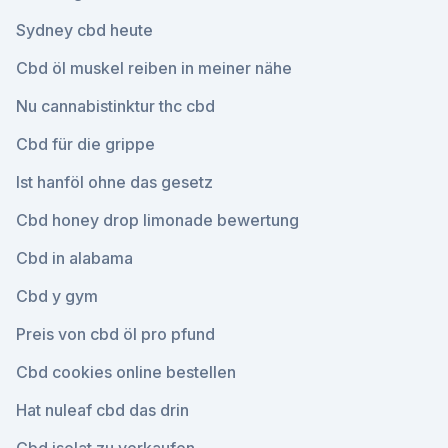
Sydney cbd heute
Cbd öl muskel reiben in meiner nähe
Nu cannabistinktur thc cbd
Cbd für die grippe
Ist hanföl ohne das gesetz
Cbd honey drop limonade bewertung
Cbd in alabama
Cbd y gym
Preis von cbd öl pro pfund
Cbd cookies online bestellen
Hat nuleaf cbd das drin