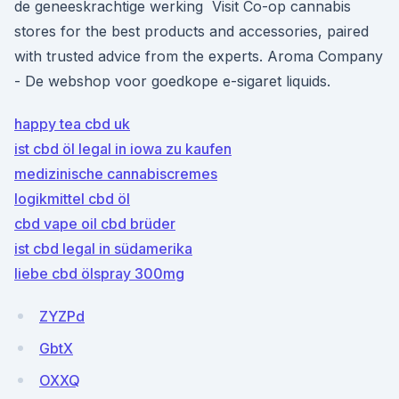
de geneeskrachtige werking Visit Co-op cannabis
stores for the best products and accessories, paired
with trusted advice from the experts. Aroma Company
- De webshop voor goedkope e-sigaret liquids.
happy tea cbd uk
ist cbd öl legal in iowa zu kaufen
medizinische cannabiscremes
logikmittel cbd öl
cbd vape oil cbd brüder
ist cbd legal in südamerika
liebe cbd ölspray 300mg
ZYZPd
GbtX
OXXQ