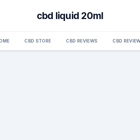
cbd liquid 20ml
OME
CBD STORE
CBD REVIEWS
CBD REVIE