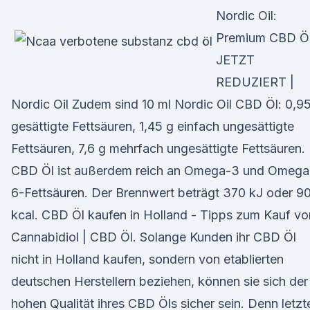
Nordic Oil:
Premium CBD Öl
JETZT
REDUZIERT |
Nordic Oil Zudem sind 10 ml Nordic Oil CBD Öl: 0,9
gesättigte Fettsäuren, 1,45 g einfach ungesättigte
Fettsäuren, 7,6 g mehrfach ungesättigte Fettsäuren.
CBD Öl ist außerdem reich an Omega-3 und Omega
6-Fettsäuren. Der Brennwert beträgt 370 kJ oder 9
kcal. CBD Öl kaufen in Holland - Tipps zum Kauf vo
Cannabidiol | CBD Öl. Solange Kunden ihr CBD Öl
nicht in Holland kaufen, sondern von etablierten
deutschen Herstellern beziehen, können sie sich der
hohen Qualität ihres CBD Öls sicher sein. Denn letzt