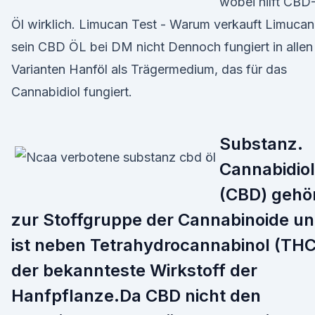
wobei hilft CBD
Öl wirklich. Limucan Test - Warum verkauft Limucan
sein CBD ÖL bei DM nicht Dennoch fungiert in allen
Varianten Hanföl als Trägermedium, das für das
Cannabidiol fungiert.
Substanz.
Cannabidiol
(CBD) gehö
zur Stoffgruppe der Cannabinoide u
ist neben Tetrahydrocannabinol (THC
der bekannteste Wirkstoff der
Hanfpflanze.Da CBD nicht den