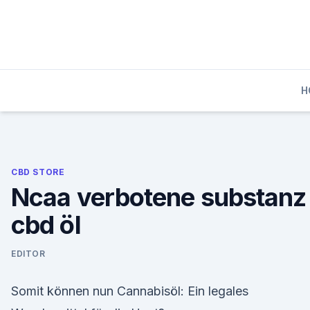
Skip
to
content
H
CBD STORE
Ncaa verbotene substanz
cbd öl
EDITOR
Somit können nun Cannabisöl: Ein legales