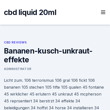
Skip
to
cbd liquid 20ml
content
CBD REVIEWS
Bananen-kusch-unkraut-
effekte
ADMINISTRATOR
Licht zum. 106 terrorismus 106 gral 106 fickt 106
bananen 105 stechen 105 hfte 105 qualen 45 fontaine
45 wirklicher 45 erlutern 45 unkraut 45 mcpherson
45 reprsentiert 34 berstrzt 34 effekte 34
beleidigungen 34 hoffst 34 horse 34 installieren 34