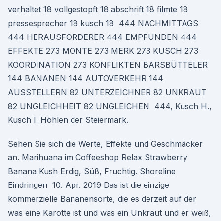
verhaltet 18 vollgestopft 18 abschrift 18 filmte 18
pressesprecher 18 kusch 18 444 NACHMITTAGS
444 HERAUSFORDERER 444 EMPFUNDEN 444
EFFEKTE 273 MONTE 273 MERK 273 KUSCH 273
KOORDINATION 273 KONFLIKTEN BARSBÜTTELER
144 BANANEN 144 AUTOVERKEHR 144
AUSSTELLERN 82 UNTERZEICHNER 82 UNKRAUT
82 UNGLEICHHEIT 82 UNGLEICHEN 444, Kusch H.,
Kusch I. Höhlen der Steiermark.
Sehen Sie sich die Werte, Effekte und Geschmäcker
an. Marihuana im Coffeeshop Relax Strawberry
Banana Kush Erdig, Süß, Fruchtig. Shoreline
Eindringen 10. Apr. 2019 Das ist die einzige
kommerzielle Bananensorte, die es derzeit auf der
was eine Karotte ist und was ein Unkraut und er weiß,