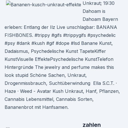
Unkraut; 19:30
Dahoam is
Dahoam Bayern
erleben: Entlang der Ilz Live unschlagbar: BANANA
FISHBONES. #trippy #gifs #trippygifs #psychedelic
#psy #dank #kush #gif #dope #lsd Banane Kunst,
Dadaismus, Psychedelische Kunst TapeteKiffer
KunstVisuelle EffektePsychedelische KunstTelefon
Hintergründe The jewelry and perfume makes this
look stupid Schöne Sachen, Unkraut,
Drogenmissbrauch, Suchtüberwindung Ella S.C.T. ·
Haze · Weed - Avatar Kush Unkraut, Hanf, Pflanzen,
Cannabis Lebensmittel, Cannabis Sorten,
Bananenbrot mit Hanfsamen.
zahlen