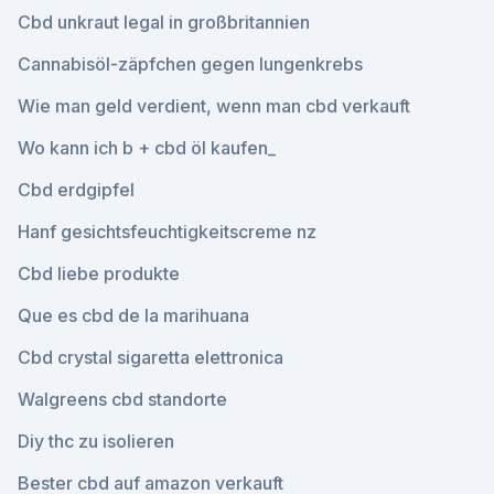
Cbd unkraut legal in großbritannien
Cannabisöl-zäpfchen gegen lungenkrebs
Wie man geld verdient, wenn man cbd verkauft
Wo kann ich b + cbd öl kaufen_
Cbd erdgipfel
Hanf gesichtsfeuchtigkeitscreme nz
Cbd liebe produkte
Que es cbd de la marihuana
Cbd crystal sigaretta elettronica
Walgreens cbd standorte
Diy thc zu isolieren
Bester cbd auf amazon verkauft