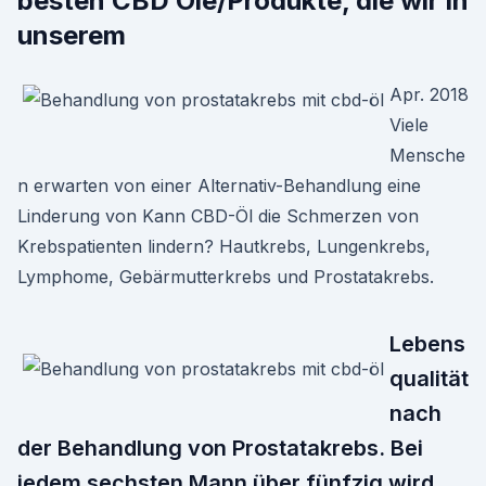
besten CBD Öle/Produkte, die wir in
unserem
Apr. 2018
Viele
Mensche
n erwarten von einer Alternativ-Behandlung eine
Linderung von Kann CBD-Öl die Schmerzen von
Krebspatienten lindern? Hautkrebs, Lungenkrebs,
Lymphome, Gebärmutterkrebs und Prostatakrebs.
Lebens
qualität
nach
der Behandlung von Prostatakrebs. Bei
jedem sechsten Mann über fünfzig wird