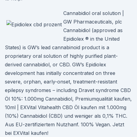
Cannabidiol oral solution |
GW Pharmaceuticals, plc
Cannabidiol (approved as
Epidiolex ® in the United
States) is GW’s lead cannabinoid product is a
proprietary oral solution of highly purified plant-
derived cannabidiol, or CBD. GW’s Epidiolex
development has initially concentrated on three
severe, orphan, early-onset, treatment-resistant
epilepsy syndromes – including Dravet syndrome CBD
Öl 10%: 1.000mg Cannabidiol, Premiumqualität kaufen,
10ml | EXVital Vitahealth CBD Öl kaufen mit 1.000mg
(10%) Cannabidiol (CBD) und weniger als 0,1% THC.
Aus EU-zertifiziertem Nutzhanf. 100% Vegan. Jetzt
bei EXVital kaufen!