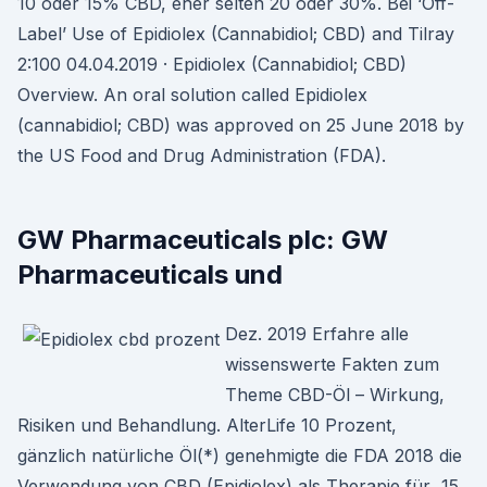
10 oder 15% CBD, eher selten 20 oder 30%. Bei ‘Off-
Label’ Use of Epidiolex (Cannabidiol; CBD) and Tilray
2:100 04.04.2019 · Epidiolex (Cannabidiol; CBD)
Overview. An oral solution called Epidiolex
(cannabidiol; CBD) was approved on 25 June 2018 by
the US Food and Drug Administration (FDA).
GW Pharmaceuticals plc: GW
Pharmaceuticals und
Dez. 2019 Erfahre alle
wissenswerte Fakten zum
Theme CBD-Öl – Wirkung,
Risiken und Behandlung. AlterLife 10 Prozent,
gänzlich natürliche Öl(*) genehmigte die FDA 2018 die
Verwendung von CBD (Epidiolex) als Therapie für 15.