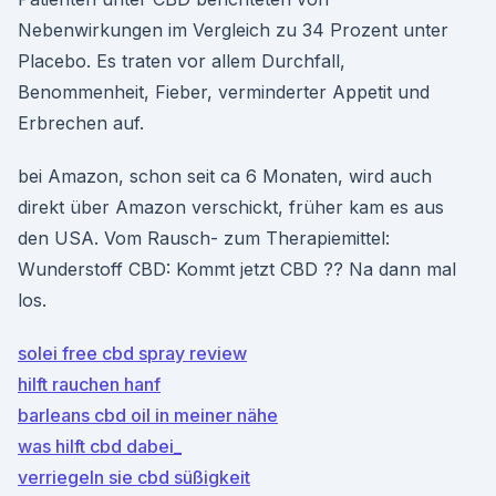
Nebenwirkungen im Vergleich zu 34 Prozent unter
Placebo. Es traten vor allem Durchfall,
Benommenheit, Fieber, verminderter Appetit und
Erbrechen auf.
bei Amazon, schon seit ca 6 Monaten, wird auch
direkt über Amazon verschickt, früher kam es aus
den USA. Vom Rausch- zum Therapiemittel:
Wunderstoff CBD: Kommt jetzt CBD ?? Na dann mal
los.
solei free cbd spray review
hilft rauchen hanf
barleans cbd oil in meiner nähe
was hilft cbd dabei_
verriegeln sie cbd süßigkeit