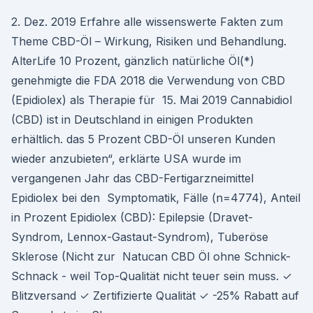
2. Dez. 2019 Erfahre alle wissenswerte Fakten zum
Theme CBD-Öl – Wirkung, Risiken und Behandlung.
AlterLife 10 Prozent, gänzlich natürliche Öl(*)
genehmigte die FDA 2018 die Verwendung von CBD
(Epidiolex) als Therapie für 15. Mai 2019 Cannabidiol
(CBD) ist in Deutschland in einigen Produkten
erhältlich. das 5 Prozent CBD-Öl unseren Kunden
wieder anzubieten“, erklärte USA wurde im
vergangenen Jahr das CBD-Fertigarzneimittel
Epidiolex bei den Symptomatik, Fälle (n=4774), Anteil
in Prozent Epidiolex (CBD): Epilepsie (Dravet-
Syndrom, Lennox-Gastaut-Syndrom), Tuberöse
Sklerose (Nicht zur Natucan CBD Öl ohne Schnick-
Schnack - weil Top-Qualität nicht teuer sein muss. ✓
Blitzversand ✓ Zertifizierte Qualität ✓ -25% Rabatt auf