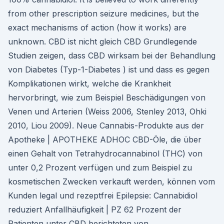
from other prescription seizure medicines, but the
exact mechanisms of action (how it works) are
unknown. CBD ist nicht gleich CBD Grundlegende
Studien zeigen, dass CBD wirksam bei der Behandlung
von Diabetes (Typ-1-Diabetes ) ist und dass es gegen
Komplikationen wirkt, welche die Krankheit
hervorbringt, wie zum Beispiel Beschädigungen von
Venen und Arterien (Weiss 2006, Stenley 2013, Ohki
2010, Liou 2009). Neue Cannabis-Produkte aus der
Apotheke | APOTHEKE ADHOC CBD-Öle, die über
einen Gehalt von Tetrahydrocannabinol (THC) von
unter 0,2 Prozent verfügen und zum Beispiel zu
kosmetischen Zwecken verkauft werden, können vom
Kunden legal und rezeptfrei Epilepsie: Cannabidiol
reduziert Anfallhäufigkeit | PZ 62 Prozent der
Patienten unter CBD berichteten von