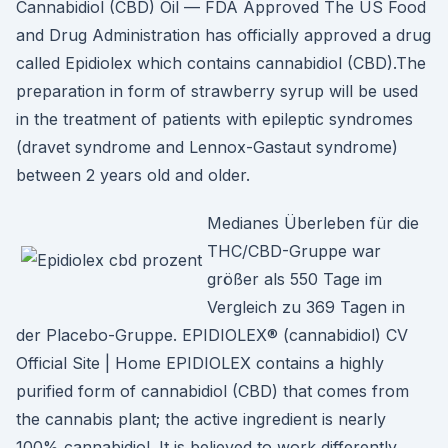
Cannabidiol (CBD) Oil — FDA Approved The US Food
and Drug Administration has officially approved a drug
called Epidiolex which contains cannabidiol (CBD).The
preparation in form of strawberry syrup will be used
in the treatment of patients with epileptic syndromes
(dravet syndrome and Lennox-Gastaut syndrome)
between 2 years old and older.
Medianes Überleben für die
THC/CBD-Gruppe war
größer als 550 Tage im
Vergleich zu 369 Tagen in
der Placebo-Gruppe. EPIDIOLEX® (cannabidiol) CV
Official Site | Home EPIDIOLEX contains a highly
purified form of cannabidiol (CBD) that comes from
the cannabis plant; the active ingredient is nearly
100% cannabidiol. It is believed to work differently