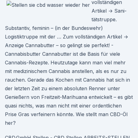
vollständigen
Artikel → Sa­ni­
täts­trup­pe.
Substantiv, feminin – (in der Bundeswehr)
Logistiktruppe mit der … Zum vollständigen Artikel →
Anzeige Cannabutter – so gelingt sie perfekt! -
Cannabisbutter Cannabutter ist die Basis für viele
Cannabis-Rezepte. Heutzutage kann man viel mehr
mit medizinischem Cannabis anstellen, als es nur zu
rauchen. Gerade das Kochen mit Cannabis hat sich in
der letzten Zeit zu einem absoluten Renner unter
Genießern von Freitzeit-Marihuana entwickelt – es gibt
quasi nichts, was man nicht mit einer ordentlichen
Prise Gras verfeinern könnte. Wie stellt man CBD-Öl
her?
CBD.GmbH Stellen - CBD Stellen ARBEITS-STELLEN