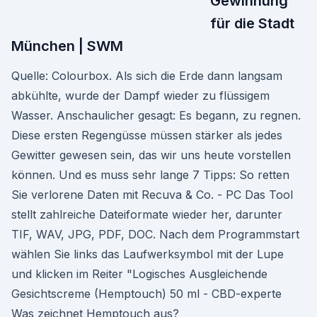
Gewinnung
für die Stadt
München | SWM
Quelle: Colourbox. Als sich die Erde dann langsam
abkühlte, wurde der Dampf wieder zu flüssigem
Wasser. Anschaulicher gesagt: Es begann, zu regnen.
Diese ersten Regengüsse müssen stärker als jedes
Gewitter gewesen sein, das wir uns heute vorstellen
können. Und es muss sehr lange 7 Tipps: So retten
Sie verlorene Daten mit Recuva & Co. - PC Das Tool
stellt zahlreiche Dateiformate wieder her, darunter
TIF, WAV, JPG, PDF, DOC. Nach dem Programmstart
wählen Sie links das Laufwerksymbol mit der Lupe
und klicken im Reiter "Logisches Ausgleichende
Gesichtscreme (Hemptouch) 50 ml - CBD-experte
Was zeichnet Hemptouch aus?