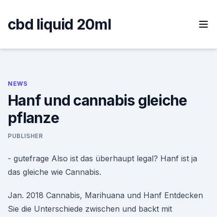
Skip
to
cbd liquid 20ml
content
NEWS
Hanf und cannabis gleiche
pflanze
PUBLISHER
- gutefrage Also ist das überhaupt legal? Hanf ist ja
das gleiche wie Cannabis.
Jan. 2018 Cannabis, Marihuana und Hanf Entdecken
Sie die Unterschiede zwischen und backt mit