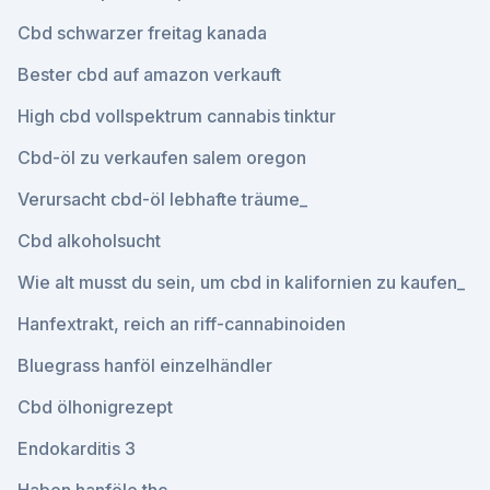
Cbd schwarzer freitag kanada
Bester cbd auf amazon verkauft
High cbd vollspektrum cannabis tinktur
Cbd-öl zu verkaufen salem oregon
Verursacht cbd-öl lebhafte träume_
Cbd alkoholsucht
Wie alt musst du sein, um cbd in kalifornien zu kaufen_
Hanfextrakt, reich an riff-cannabinoiden
Bluegrass hanföl einzelhändler
Cbd ölhonigrezept
Endokarditis 3