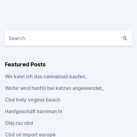
Featured Posts
Wo kann ich das cannabisöl kaufen_
Wofür wird hanföl bei katzen angewendet_
Cbd livity virginia beach
Hanfgeschäft harriman tn
Olej rso cbd
Cbd oil import europe