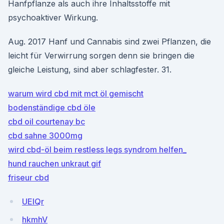
Hanfpflanze als auch ihre Inhaltsstoffe mit
psychoaktiver Wirkung.
Aug. 2017 Hanf und Cannabis sind zwei Pflanzen, die
leicht für Verwirrung sorgen denn sie bringen die
gleiche Leistung, sind aber schlagfester. 31.
warum wird cbd mit mct öl gemischt
bodenständige cbd öle
cbd oil courtenay bc
cbd sahne 3000mg
wird cbd-öl beim restless legs syndrom helfen_
hund rauchen unkraut gif
friseur cbd
UEIQr
hkmhV