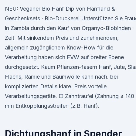
NEU: Veganer Bio Hanf Dip von Hanfland &
Geschenksets · Bio-Druckerei Unterstützen Sie Frau
in Zambia durch den Kauf von Organyc-Biobinden ·
Zeit Mit sinkendem Preis und zunehmendem,
allgemein zugänglichem Know-How für die
Verarbeitung haben sich FVW auf breiter Ebene
durchgesetzt. Kaum Pflanzen-fasern Hanf, Jute, Sisa
Flachs, Ramie und Baumwolle kann nach. bei
komplizierten Details klare. Preis vorteile.
Verarbeitungsgeräte. □ Zahntraufel (Zahnung ≤ 140
mm Entkopplungsstreifen (z.B. Hanf).
Dichtungshanf in Spender