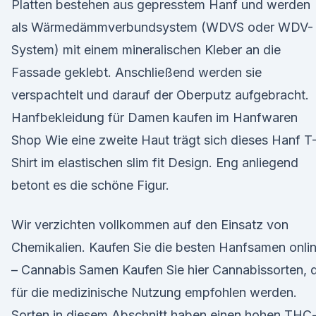
Platten bestehen aus gepresstem Hanf und werden
als Wärmedämmverbundsystem (WDVS oder WDV-
System) mit einem mineralischen Kleber an die
Fassade geklebt. Anschließend werden sie
verspachtelt und darauf der Oberputz aufgebracht.
Hanfbekleidung für Damen kaufen im Hanfwaren
Shop Wie eine zweite Haut trägt sich dieses Hanf T
Shirt im elastischen slim fit Design. Eng anliegend
betont es die schöne Figur.
Wir verzichten vollkommen auf den Einsatz von
Chemikalien. Kaufen Sie die besten Hanfsamen onli
– Cannabis Samen Kaufen Sie hier Cannabissorten, d
für die medizinische Nutzung empfohlen werden.
Sorten in diesem Abschnitt haben einen hohen THC