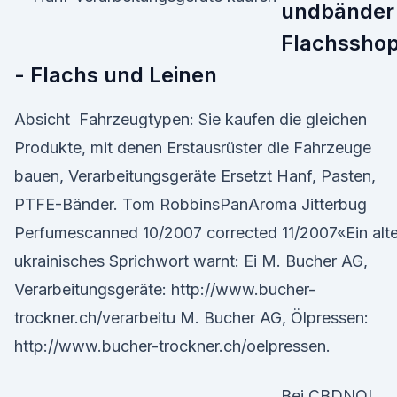
undbänder
Flachssho
- Flachs und Leinen
Absicht Fahrzeugtypen: Sie kaufen die gleichen
Produkte, mit denen Erstausrüster die Fahrzeuge
bauen, Verarbeitungsgeräte Ersetzt Hanf, Pasten,
PTFE-Bänder. Tom RobbinsPanAroma Jitterbug
Perfumescanned 10/2007 corrected 11/2007«Ein alt
ukrainisches Sprichwort warnt: Ei M. Bucher AG,
Verarbeitungsgeräte: http://www.bucher-
trockner.ch/verarbeitu M. Bucher AG, Ölpressen:
http://www.bucher-trockner.ch/oelpressen.
Bei CBDNOL