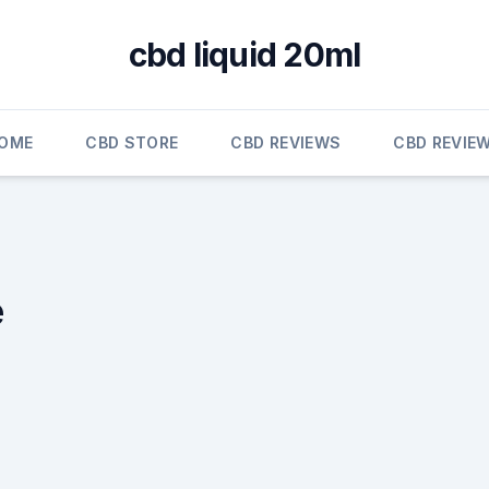
cbd liquid 20ml
OME
CBD STORE
CBD REVIEWS
CBD REVIE
e