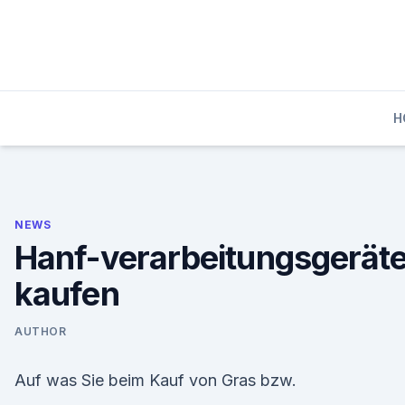
Skip
to
content
H
NEWS
Hanf-verarbeitungsgerät
kaufen
AUTHOR
Auf was Sie beim Kauf von Gras bzw.