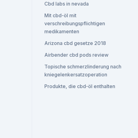
Cbd labs in nevada
Mit cbd-öl mit
verschreibungspflichtigen
medikamenten
Arizona cbd gesetze 2018
Airbender cbd pods review
Topische schmerzlinderung nach
kniegelenkersatzoperation
Produkte, die cbd-öl enthalten