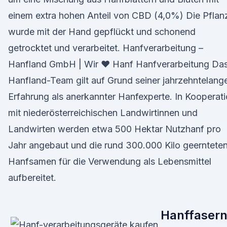
einem extra hohen Anteil von CBD (4,0%) Die Pflan
wurde mit der Hand gepflückt und schonend
getrocktet und verarbeitet. Hanfverarbeitung –
Hanfland GmbH | Wir ♥ Hanf Hanfverarbeitung Da
Hanfland-Team gilt auf Grund seiner jahrzehntelang
Erfahrung als anerkannter Hanfexperte. In Kooperat
mit niederösterreichischen Landwirtinnen und
Landwirten werden etwa 500 Hektar Nutzhanf pro
Jahr angebaut und die rund 300.000 Kilo geerntete
Hanfsamen für die Verwendung als Lebensmittel
aufbereitet.
Hanffaser