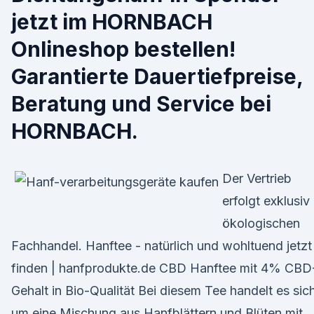
jetzt im HORNBACH
Onlineshop bestellen!
Garantierte Dauertiefpreise,
Beratung und Service bei
HORNBACH.
Der Vertrieb
erfolgt exklusiv
ökologischen
Fachhandel. Hanftee - natürlich und wohltuend jetzt
finden | hanfprodukte.de CBD Hanftee mit 4% CBD
Gehalt in Bio-Qualität Bei diesem Tee handelt es sic
um eine Mischung aus Hanfblättern und Blüten mit