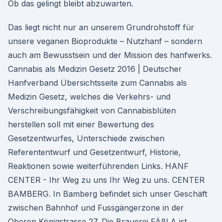
Ob das gelingt bleibt abzuwarten.
Das liegt nicht nur an unserem Grundrohstoff für
unsere veganen Bioprodukte – Nutzhanf – sondern
auch am Bewusstsein und der Mission des hanfwerks.
Cannabis als Medizin Gesetz 2016 | Deutscher
Hanfverband Übersichtsseite zum Cannabis als
Medizin Gesetz, welches die Verkehrs- und
Verschreibungsfähigkeit von Cannabisblüten
herstellen soll mit einer Bewertung des
Gesetzentwurfes, Unterschiede zwischen
Referententwurf und Gesetzentwurf, Historie,
Reaktionen sowie weiterführenden Links. HANF
CENTER - Ihr Weg zu uns Ihr Weg zu uns. CENTER
BAMBERG. In Bamberg befindet sich unser Geschäft
zwischen Bahnhof und Fussgängerzone in der
Oberen Königstrasse 27. Die Brauerei FÄßLA ist