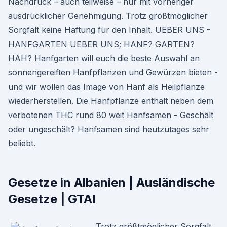
Nachdruck – auch teilweise – nur mit vorheriger
ausdrücklicher Genehmigung. Trotz größtmöglicher
Sorgfalt keine Haftung für den Inhalt. UEBER UNS -
HANFGARTEN UEBER UNS; HANF? GARTEN?
HÄH? Hanfgarten will euch die beste Auswahl an
sonnengereiften Hanfpflanzen und Gewürzen bieten -
und wir wollen das Image von Hanf als Heilpflanze
wiederherstellen. Die Hanfpflanze enthält neben dem
verbotenen THC rund 80 weit Hanfsamen - Geschält
oder ungeschält? Hanfsamen sind heutzutages sehr
beliebt.
Gesetze in Albanien | Ausländische
Gesetze | GTAI
Trotz größtmöglicher Sorgfalt