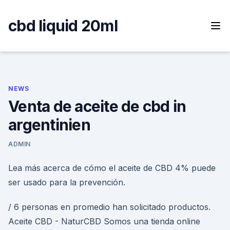
Skip
to
cbd liquid 20ml
content
NEWS
Venta de aceite de cbd in
argentinien
ADMIN
Lea más acerca de cómo el aceite de CBD 4% puede
ser usado para la prevención.
/ 6 personas en promedio han solicitado productos.
Aceite CBD - NaturCBD Somos una tienda online