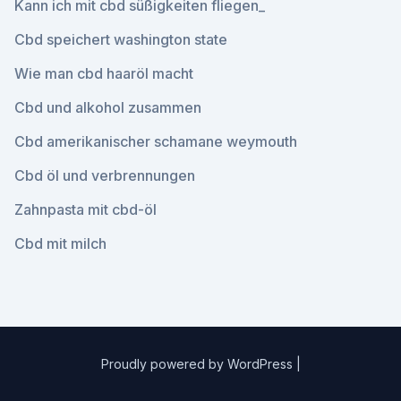
Kann ich mit cbd süßigkeiten fliegen_
Cbd speichert washington state
Wie man cbd haaröl macht
Cbd und alkohol zusammen
Cbd amerikanischer schamane weymouth
Cbd öl und verbrennungen
Zahnpasta mit cbd-öl
Cbd mit milch
Proudly powered by WordPress
|